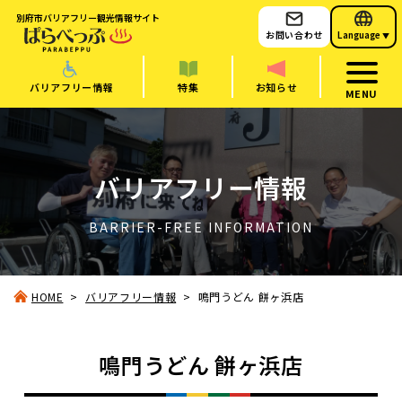
別府市バリアフリー観光情報サイト
お問い合わせ
Language
▼
バリアフリー情報
特集
お知らせ
MENU
バリアフリー情報
BARRIER-FREE INFORMATION
HOME
バリアフリー情報
鳴門うどん 餅ヶ浜店
鳴門うどん 餅ヶ浜店