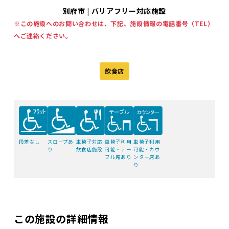
別府市 | バリアフリー対応施設
※この施設へのお問い合わせは、下記、施設情報の電話番号（TEL）
へご連絡ください。
飲食店
スロープあ
車椅子対応
車椅子利用
段差なし
車椅子利用
り
飲食店施設
可能・カウ
可能・テー
ンター席あ
ブル席あり
り
この施設の詳細情報