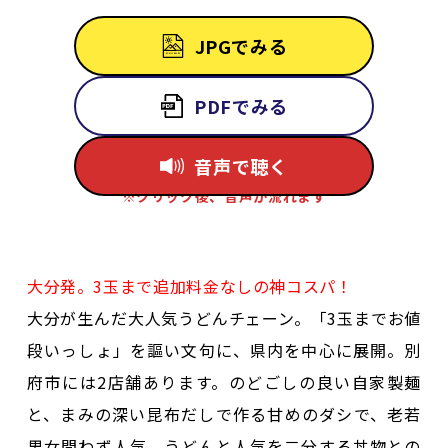
JPGでみる
PDFでみる
音声で聴く
※クリック後、音声が流れます
大分発。3玉まで追加料金なしの神コスパ！
大分が生んだ大人気うどんチェーン。「3玉までお値
段いっしょ」を謳い文句に、県内を中心に展開。別
府市には2店舗あります。のどごしの良い自家製麺
と、まみの深い昆布だしで作る甘めのダシで、老若
男女問わず人気。うどんと人気を二分する丼物との