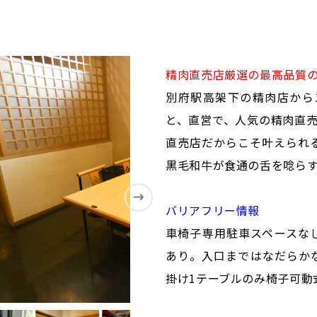
精肉直売店厳選の最高品質
別府駅高架下の精肉店から
と、直営で、人気の精肉直売
直売店だからこそ叶えられ
黒毛和牛が食通の舌を唸ら
バリアフリー情報
車椅子専用駐車スペースな
あり。入口まではなだらか
掛け1テーブルのみ椅子可動