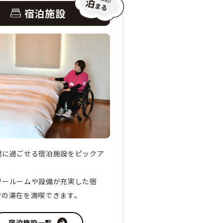
宿泊施設
適に過ごせる宿泊施設をピックア
リールームや設備が充実した宿
での滞在を満喫できます。
宿泊施設一覧