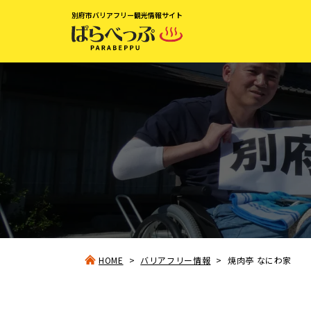
別府市バリアフリー観光情報サイト
HOME
バリアフリー情報
焼肉亭 なにわ家