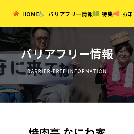
HOME
バリアフリー情報
特集
お知
バリアフリー情報
BARRIER-FREE INFORMATION
焼肉亭 なにわ家