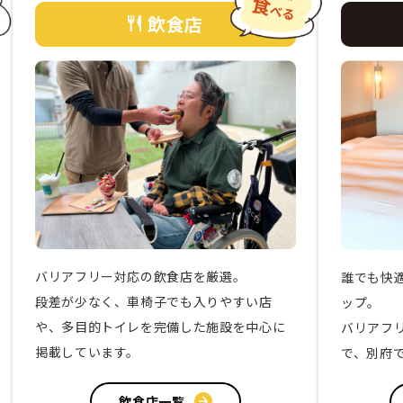
飲食店
バリアフリー対応の飲食店を厳選。
誰でも快
段差が少なく、車椅子でも入りやすい店
ップ。
や、多目的トイレを完備した施設を中心に
バリアフ
掲載しています。
で、別府
飲食店一覧