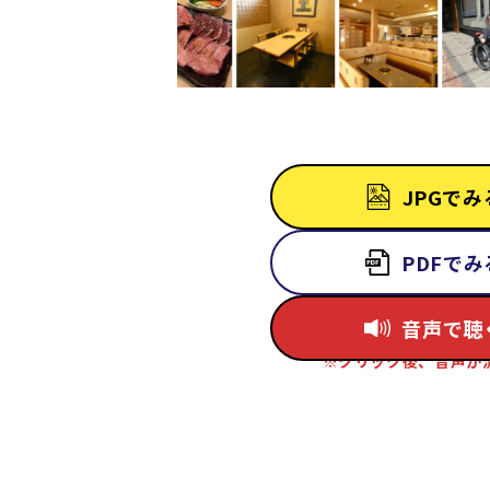
JPGでみ
PDFでみ
音声で聴
※クリック後、音声が